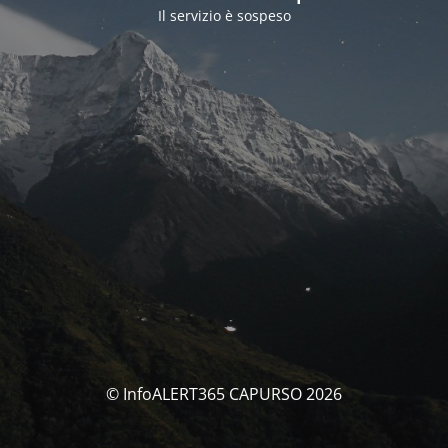
Il servizio è sospeso
© InfoALERT365 CAPURSO 2026